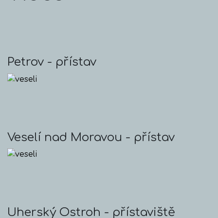
Petrov - přístav
Veselí nad Moravou - přístav
Uherský Ostroh - přístaviště