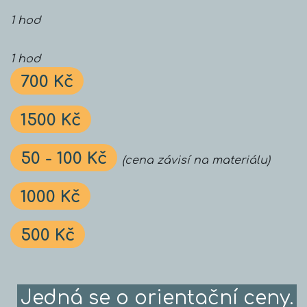
1 hod
1 hod
700 Kč
1500 Kč
50 - 100 Kč
(cena závisí na materiálu)
1000 Kč
500 Kč
Jedná se o orientační ceny.