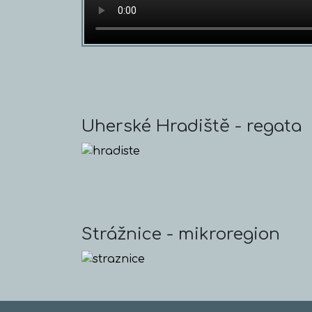
Uherské Hradiště - regata
Strážnice - mikroregion