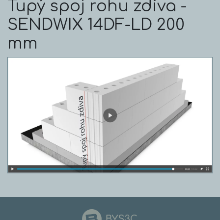
Tupý spoj rohu zdiva -
SENDWIX 14DF-LD 200
mm