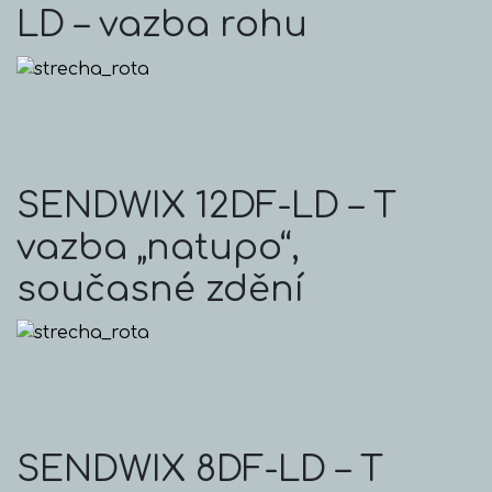
LD – vazba rohu
SENDWIX 12DF-LD – T
vazba „natupo“,
současné zdění
SENDWIX 8DF-LD – T