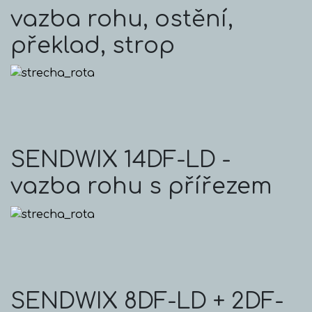
vazba rohu, ostění,
překlad, strop
SENDWIX 14DF-LD -
vazba rohu s přířezem
SENDWIX 8DF-LD + 2DF-