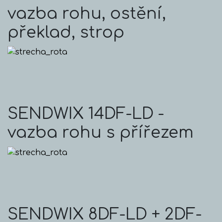
vazba rohu, ostění,
překlad, strop
SENDWIX 14DF-LD -
vazba rohu s přířezem
SENDWIX 8DF-LD + 2DF-