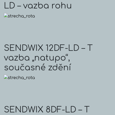
LD – vazba rohu
SENDWIX 12DF-LD – T
vazba „natupo“,
současné zdění
SENDWIX 8DF-LD – T