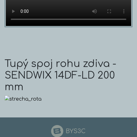
Tupý spoj rohu zdiva -
SENDWIX 14DF-LD 200
mm