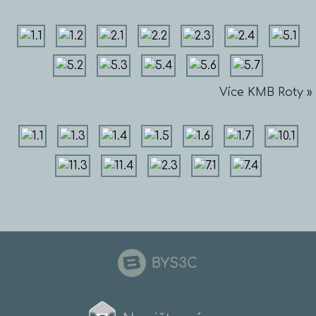
Více KMB Roty »