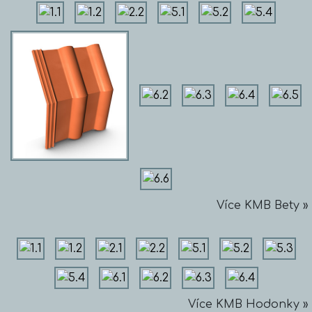
Více KMB Bety »
Více KMB Hodonky »